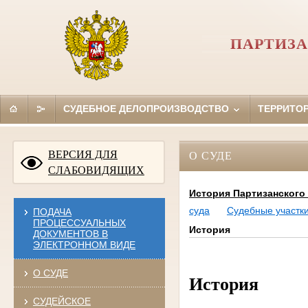
ПАРТИЗА
СУДЕБНОЕ ДЕЛОПРОИЗВОДСТВО
ТЕРРИТО
ВЕРСИЯ ДЛЯ
О СУДЕ
СЛАБОВИДЯЩИХ
История Партизанского
суда
Судебные участк
ПОДАЧА
ПРОЦЕССУАЛЬНЫХ
История
ДОКУМЕНТОВ В
ЭЛЕКТРОННОМ ВИДЕ
О СУДЕ
История
СУДЕЙСКОЕ