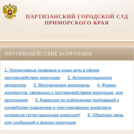
ПАРТИЗАНСКИЙ ГОРОДСКОЙ СУД
ПРИМОРСКОГО КРАЯ
ПРОТИВОДЕЙСТВИЕ КОРРУПЦИИ
1. Нормативные правовые и иные акты в сфере
противодействия коррупции
2. Антикоррупционная
экспертиза
3. Методические материалы
4. Формы
документов, связанных с противодействием коррупции, для
заполнения
5. Комиссия по соблюдению требований к
служебному поведению и урегулированию конфликта
интересов (аттестационная комиссия)
6. Обратная связь
для сообщений о фактах коррупции