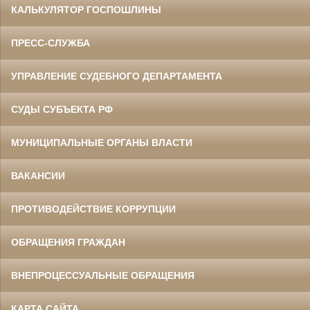
КАЛЬКУЛЯТОР ГОСПОШЛИНЫ
ПРЕСС-СЛУЖБА
УПРАВЛЕНИЕ СУДЕБНОГО ДЕПАРТАМЕНТА
СУДЫ СУБЪЕКТА РФ
МУНИЦИПАЛЬНЫЕ ОРГАНЫ ВЛАСТИ
ВАКАНСИИ
ПРОТИВОДЕЙСТВИЕ КОРРУПЦИИ
ОБРАЩЕНИЯ ГРАЖДАН
ВНЕПРОЦЕССУАЛЬНЫЕ ОБРАЩЕНИЯ
КАРТА САЙТА