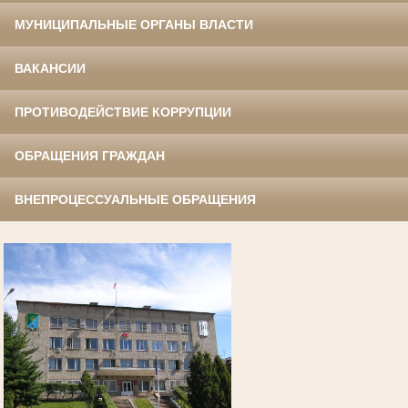
МУНИЦИПАЛЬНЫЕ ОРГАНЫ ВЛАСТИ
ВАКАНСИИ
ПРОТИВОДЕЙСТВИЕ КОРРУПЦИИ
ОБРАЩЕНИЯ ГРАЖДАН
ВНЕПРОЦЕССУАЛЬНЫЕ ОБРАЩЕНИЯ