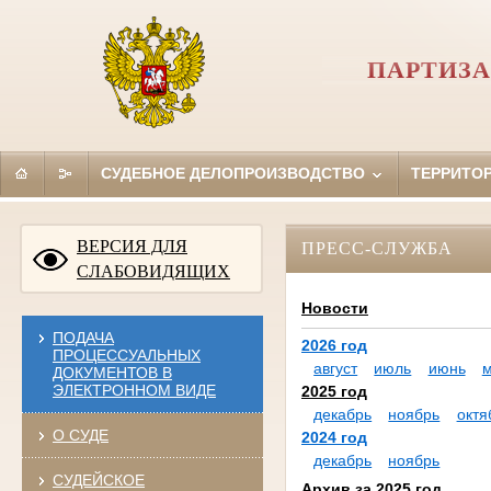
ПАРТИЗА
СУДЕБНОЕ ДЕЛОПРОИЗВОДСТВО
ТЕРРИТО
ВЕРСИЯ ДЛЯ
ПРЕСС-СЛУЖБА
СЛАБОВИДЯЩИХ
Новости
ПОДАЧА
2026 год
ПРОЦЕССУАЛЬНЫХ
август
июль
июнь
ДОКУМЕНТОВ В
ЭЛЕКТРОННОМ ВИДЕ
2025 год
декабрь
ноябрь
октя
О СУДЕ
2024 год
декабрь
ноябрь
СУДЕЙСКОЕ
Архив за 2025 год