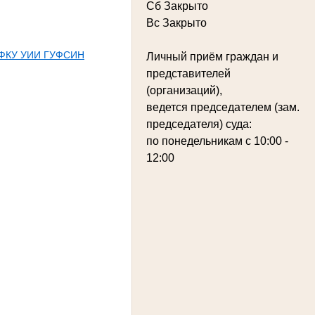
Сб Закрыто
Вс Закрыто
гу ФКУ УИИ ГУФСИН
Личный приём граждан и
представителей
(организаций),
ведется председателем (зам.
председателя) суда:
по понедельникам с 10:00 -
12:00