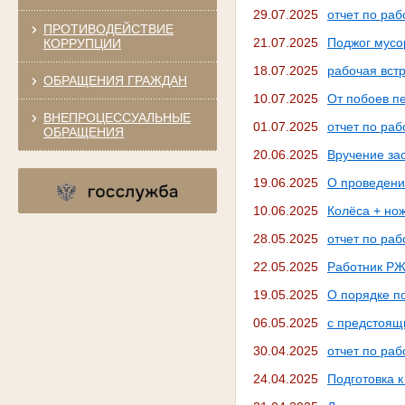
29.07.2025
отчет по ра
ПРОТИВОДЕЙСТВИЕ
21.07.2025
Поджог мусо
КОРРУПЦИИ
18.07.2025
рабочая вст
ОБРАЩЕНИЯ ГРАЖДАН
10.07.2025
От побоев п
ВНЕПРОЦЕССУАЛЬНЫЕ
01.07.2025
отчет по ра
ОБРАЩЕНИЯ
20.06.2025
Вручение за
19.06.2025
О проведени
10.06.2025
Колёса + но
28.05.2025
отчет по ра
22.05.2025
Работник РЖ
19.05.2025
О порядке п
06.05.2025
с предстоящ
30.04.2025
отчет по ра
24.04.2025
Подготовка 