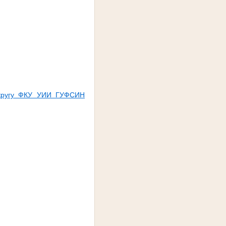
 округу ФКУ УИИ ГУФСИН