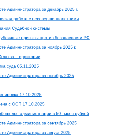
оте Администратора за декабрь 2025 г.
еская работа с несовершеннолетними
вания Судебной системы
публичные призывы против безопасности РФ
оте Администратора за ноябрь 2025 г.
 захват территории
ка суда 05.11.2025
оте Администратора за октябрь 2025
енировка 17.10.2025
реча с ОСП 17.10.2025
 обошелся администрации в 50 тысяч рублей
боте Администратора за сентябрь 2025
оте Администратора за август 2025