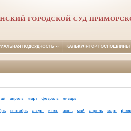
НСКИЙ ГОРОДСКОЙ СУД ПРИМОРСК
РИАЛЬНАЯ ПОДСУДНОСТЬ
КАЛЬКУЛЯТОР ГОСПОШЛИНЫ
май
апрель
март
февраль
январь
брь
сентябрь
август
июль
июнь
май
апрель
март
февр