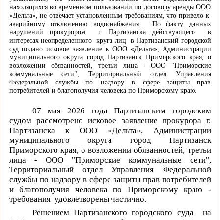
находящихся во временном пользовании по договору аренды ООО
«Дельта», не отвечает установленным требованиям, что привело к
аварийному отключению водоснабжения.
По факту данных
нарушений прокурором
г. Партизанска действующего
в
интересах неопределенного
круга лиц
в Партизанский городской
суд подано исковое заявление к ООО «Дельта», Администрации
муниципального округа город Партизанск Приморского края, о
возложении обязанностей, третьи лица - ООО "Приморские
коммунальные сети", Территориальный отдел Управления
Федеральной службы по надзору в сфере защиты прав
потребителей и благополучия человека по Приморскому краю
.
07 мая 2026 года Партизанским городским
судом рассмотрено исковое заявление прокурора г.
Партизанска
к ООО «Дельта», Администрации
муниципального округа город Партизанск
Приморского края, о возложении обязанностей, третьи
лица - ООО "Приморские коммунальные сети",
Территориальный отдел Управления Федеральной
службы по надзору в сфере защиты прав потребителей
и благополучия человека по Приморскому краю
-
требования
удовлетворены частично.
Решением Партизанского городского суда
на