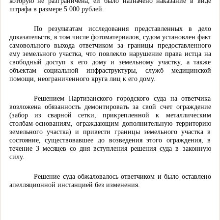
которую не разграничена, ей было назначено наказание в виде
штрафа в размере 5 000 рублей.
По результатам исследования представленных в дело
доказательств, в том числе фотоматериалов, судом установлен факт
самовольного выхода ответчиком за границы предоставленного
ему земельного участка, что повлекло нарушение права истца на
свободный доступ к его дому и земельному участку, а также
объектам социальной инфраструктуры, служб медицинской
помощи, неограниченного круга лиц к его дому.
Решением Партизанского городского суда на ответчика
возложена обязанность демонтировать за свой счет ограждение
(забор из сварной сетки, прикрепленной к металлическим
столбам-основаниям, ограждающим дополнительную территорию
земельного участка) и привести границы земельного участка в
состояние, существовавшее до возведения этого ограждения, в
течение 3 месяцев со дня вступления решения суда в законную
силу.
Решение суда обжаловалось ответчиком и было оставлено
апелляционной инстанцией без изменения.