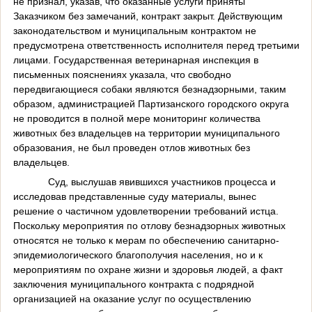
не признал, указав, что оказанные услуги приняты
Заказчиком без замечаний, контракт закрыт. Действующим
законодательством и муниципальным контрактом не
предусмотрена ответственность исполнителя перед третьими
лицами. Государственная ветеринарная инспекция в
письменных пояснениях указала, что свободно
передвигающиеся собаки являются безнадзорными, таким
образом, администрацией Партизанского городского округа
не проводится в полной мере мониторинг количества
животных без владельцев на территории муниципального
образования, не был проведен отлов животных без
владельцев.
Суд, выслушав явившихся участников процесса и
исследовав представленные суду материалы, вынес
решение о частичном удовлетворении требований истца.
Поскольку мероприятия по отлову безнадзорных животных
относятся не только к мерам по обеспечению санитарно-
эпидемиологического благополучия населения, но и к
мероприятиям по охране жизни и здоровья людей, а факт
заключения муниципального контракта с подрядной
организацией на оказание услуг по осуществлению