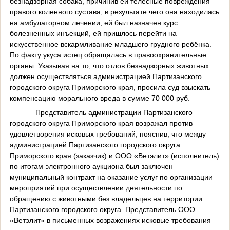
безнадзорная собака, причинив ей телесные повреждения
правого коленного сустава, в результате чего она находилась
на амбулаторном лечении, ей был назначен курс
болезненных инъекций, ей пришлось перейти на
искусственное вскармливание младшего грудного ребёнка.
По факту укуса истец обращалась в правоохранительные
органы. Указывая на то, что отлов безнадзорных животных
должен осуществляться администрацией Партизанского
городского округа Приморского края, просила суд взыскать
компенсацию морального вреда в сумме 70 000 руб.
Представитель администрации Партизанского
городского округа Приморского края возражал против
удовлетворения исковых требований, пояснив, что между
администрацией Партизанского городского округа
Приморского края (заказчик) и ООО «Ветэлит» (исполнитель)
по итогам электронного аукциона был заключен
муниципальный контракт на оказание услуг по организации
мероприятий при осуществлении деятельности по
обращению с животными без владельцев на территории
Партизанского городского округа. Представитель ООО
«Ветэлит» в письменных возражениях исковые требования