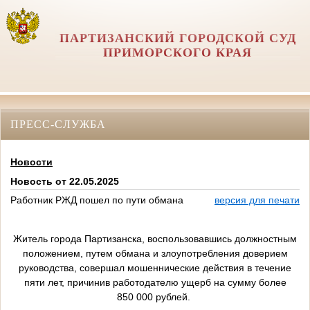
ПАРТИЗАНСКИЙ ГОРОДСКОЙ СУД
ПРИМОРСКОГО КРАЯ
ПРЕСС-СЛУЖБА
Новости
Новость от 22.05.2025
Работник РЖД пошел по пути обмана
версия для печати
Житель города Партизанска, воспользовавшись должностным
положением,
путем обмана и злоупотребления доверием
руководства, совершал мошеннические действия в течение
пяти лет, причинив работодателю ущерб на сумму более
850 000 рублей.