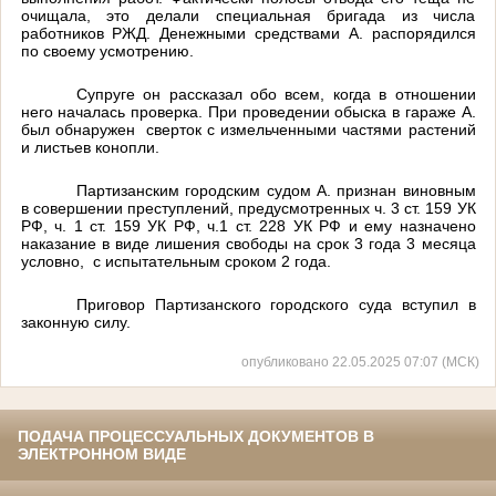
очищала, это делали специальная бригада из числа
работников РЖД. Денежными средствами А. распорядился
по своему усмотрению.
Супруге он рассказал обо всем, когда в отношении
него началась проверка. При проведении обыска в гараже А.
был обнаружен
сверток с измельченными частями растений
и листьев конопли.
Партизанским городским судом А. признан виновным
в совершении преступлений, предусмотренных ч. 3 ст. 159 УК
РФ, ч. 1 ст. 159 УК РФ, ч.1 ст. 228 УК РФ и ему назначено
наказание в виде лишения свободы на срок 3 года 3 месяца
условно,
с испытательным сроком 2 года.
Приговор Партизанского городского суда вступил в
законную силу.
опубликовано 22.05.2025 07:07 (МСК)
ПОДАЧА ПРОЦЕССУАЛЬНЫХ ДОКУМЕНТОВ В
ЭЛЕКТРОННОМ ВИДЕ