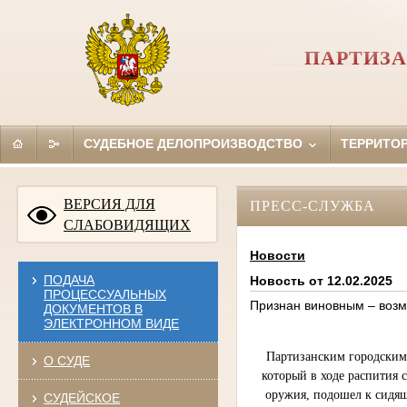
ПАРТИЗА
СУДЕБНОЕ ДЕЛОПРОИЗВОДСТВО
ТЕРРИТО
ВЕРСИЯ ДЛЯ
ПРЕСС-СЛУЖБА
СЛАБОВИДЯЩИХ
Новости
ПОДАЧА
Новость от 12.02.2025
ПРОЦЕССУАЛЬНЫХ
Признан виновным – воз
ДОКУМЕНТОВ В
ЭЛЕКТРОННОМ ВИДЕ
Партизанским городским 
О СУДЕ
который в ходе распития 
оружия, подошел к сидяще
СУДЕЙСКОЕ