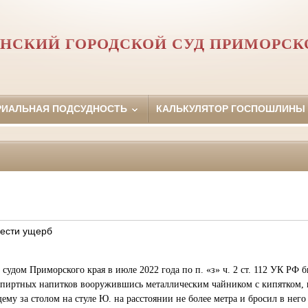
НСКИЙ ГОРОДСКОЙ СУД ПРИМОРСК
РИАЛЬНАЯ ПОДСУДНОСТЬ
КАЛЬКУЛЯТОР ГОСПОШЛИНЫ
мести ущерб
судом Приморского края в июле 2022 года по п. «з» ч. 2 ст. 112 УК РФ 
спиртных напитков вооружившись металлическим чайником с кипятком, и
му за столом на стуле Ю. на расстоянии не более метра и бросил в него 