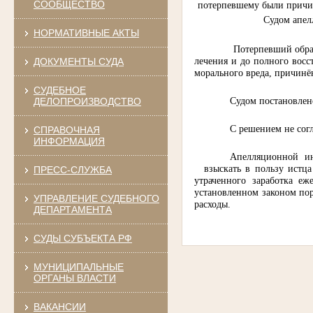
СООБЩЕСТВО
потерпевшему были причин
Судом апел
НОРМАТИВНЫЕ АКТЫ
Потерпевший обра
лечения и до полного восс
ДОКУМЕНТЫ СУДА
морального вреда, причинё
СУДЕБНОЕ
Судом постановлен
ДЕЛОПРОИЗВОДСТВО
С решением не сог
СПРАВОЧНАЯ
ИНФОРМАЦИЯ
Апелляционной ин
взыскать в пользу истц
ПРЕСС-СЛУЖБА
утраченного заработка еж
установленном законом пор
УПРАВЛЕНИЕ СУДЕБНОГО
расходы.
ДЕПАРТАМЕНТА
СУДЫ СУБЪЕКТА РФ
МУНИЦИПАЛЬНЫЕ
ОРГАНЫ ВЛАСТИ
ВАКАНСИИ