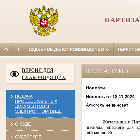
ПАРТИЗА
СУДЕБНОЕ ДЕЛОПРОИЗВОДСТВО
ТЕРРИТО
ВЕРСИЯ ДЛЯ
ПРЕСС-СЛУЖБА
СЛАБОВИДЯЩИХ
Новости
ПОДАЧА
Новость от 18.11.2024
ПРОЦЕССУАЛЬНЫХ
Алкоголь не виноват
ДОКУМЕНТОВ В
ЭЛЕКТРОННОМ ВИДЕ
Жительница г. Пар
О СУДЕ
насилия, опасного для 
обязанностей.
СУДЕЙСКОЕ