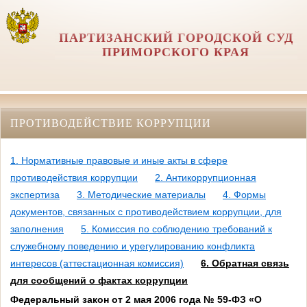
ПАРТИЗАНСКИЙ ГОРОДСКОЙ СУД
ПРИМОРСКОГО КРАЯ
ПРОТИВОДЕЙСТВИЕ КОРРУПЦИИ
1. Нормативные правовые и иные акты в сфере
противодействия коррупции
2. Антикоррупционная
экспертиза
3. Методические материалы
4. Формы
документов, связанных с противодействием коррупции, для
заполнения
5. Комиссия по соблюдению требований к
служебному поведению и урегулированию конфликта
интересов (аттестационная комиссия)
6. Обратная связь
для сообщений о фактах коррупции
Федеральный закон от 2 мая 2006 года № 59-ФЗ «О