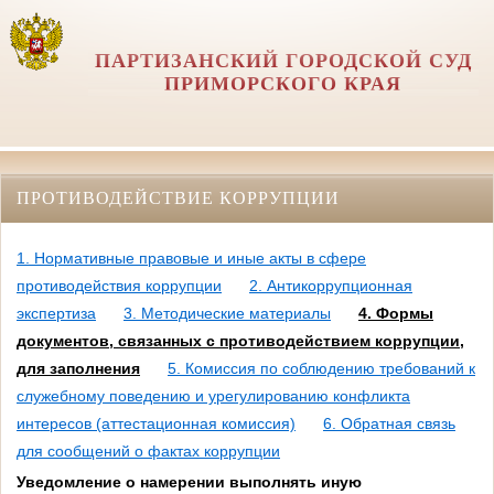
ПАРТИЗАНСКИЙ ГОРОДСКОЙ СУД
ПРИМОРСКОГО КРАЯ
ПРОТИВОДЕЙСТВИЕ КОРРУПЦИИ
1. Нормативные правовые и иные акты в сфере
противодействия коррупции
2. Антикоррупционная
экспертиза
3. Методические материалы
4. Формы
документов, связанных с противодействием коррупции,
для заполнения
5. Комиссия по соблюдению требований к
служебному поведению и урегулированию конфликта
интересов (аттестационная комиссия)
6. Обратная связь
для сообщений о фактах коррупции
Уведомление о намерении выполнять иную