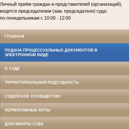
Личный приём граждан и представителей (организаций),
ведется председателем (зам. председателя) суда:
по понедельникам с 10:00 - 12:00
ГЛАВНАЯ
ПОДАЧА ПРОЦЕССУАЛЬНЫХ ДОКУМЕНТОВ В
ЭЛЕКТРОННОМ ВИДЕ
О СУДЕ
ТЕРРИТОРИАЛЬНАЯ ПОДСУДНОСТЬ
СУДЕЙСКОЕ СООБЩЕСТВО
НОРМАТИВНЫЕ АКТЫ
ДОКУМЕНТЫ СУДА