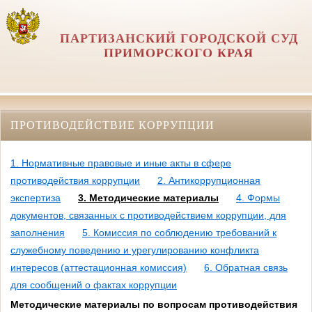
ПАРТИЗАНСКИЙ ГОРОДСКОЙ СУД
ПРИМОРСКОГО КРАЯ
ПРОТИВОДЕЙСТВИЕ КОРРУПЦИИ
1. Нормативные правовые и иные акты в сфере
противодействия коррупции
2. Антикоррупционная
экспертиза
3. Методические материалы
4. Формы
документов, связанных с противодействием коррупции, для
заполнения
5. Комиссия по соблюдению требований к
служебному поведению и урегулированию конфликта
интересов (аттестационная комиссия)
6. Обратная связь
для сообщений о фактах коррупции
Методические материалы по вопросам противодействия