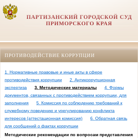
ПАРТИЗАНСКИЙ ГОРОДСКОЙ СУД
ПРИМОРСКОГО КРАЯ
ПРОТИВОДЕЙСТВИЕ КОРРУПЦИИ
1. Нормативные правовые и иные акты в сфере
противодействия коррупции
2. Антикоррупционная
экспертиза
3. Методические материалы
4. Формы
документов, связанных с противодействием коррупции, для
заполнения
5. Комиссия по соблюдению требований к
служебному поведению и урегулированию конфликта
интересов (аттестационная комиссия)
6. Обратная связь
для сообщений о фактах коррупции
Методические рекомендации по вопросам представления